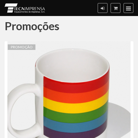
Promoções
Promoções
PROMOÇÃO