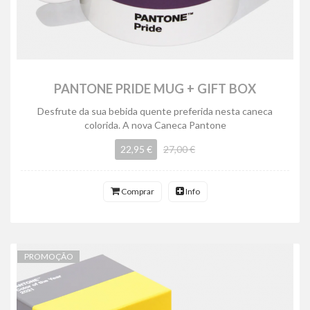
PANTONE PRIDE MUG + GIFT BOX
Desfrute da sua bebida quente preferida nesta caneca
colorida. A nova Caneca Pantone
22,95 €
27,00 €
Comprar
Info
PROMOÇÃO