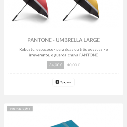
PANTONE - UMBRELLA LARGE
Robusto, espaçoso - para duas ou três pessoas - e
irreverente, o guarda-chuva PANTONE
34,00 €
40,00 €
Opções
PROMOÇÃO