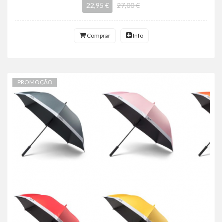
22,95 €
27,00 €
Comprar
Info
PROMOÇÃO